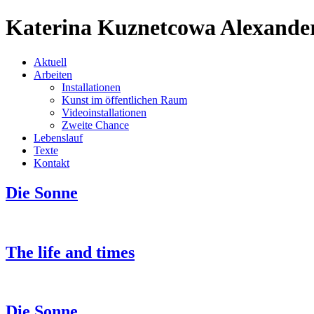
Katerina Kuznetcowa Alexande
Aktuell
Arbeiten
Installationen
Kunst im öffentlichen Raum
Videoinstallationen
Zweite Chance
Lebenslauf
Texte
Kontakt
Die Sonne
The life and times
Die Sonne