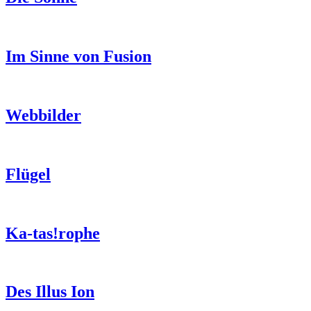
Im Sinne von Fusion
Webbilder
Flügel
Ka-tas!rophe
Des Illus Ion