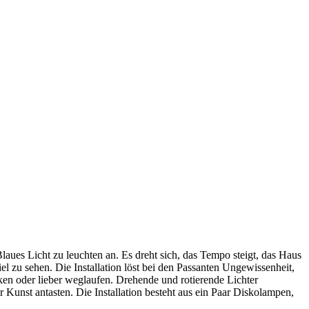
Blaues Licht zu leuchten an. Es dreht sich, das Tempo steigt, das Haus
el zu sehen. Die Installation löst bei den Passanten Ungewissenheit,
ucken oder lieber weglaufen. Drehende und rotierende Lichter
r Kunst antasten. Die Installation besteht aus ein Paar Diskolampen,