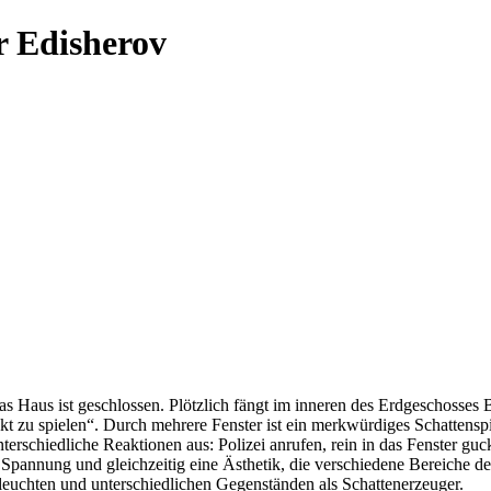
r Edisherov
das Haus ist geschlossen. Plötzlich fängt im inneren des Erdgeschosses 
kt zu spielen“. Durch mehrere Fenster ist ein merkwürdiges Schattenspi
unterschiedliche Reaktionen aus: Polizei anrufen, rein in das Fenster g
 Spannung und gleichzeitig eine Ästhetik, die verschiedene Bereiche de
euchten und unterschiedlichen Gegenständen als Schattenerzeuger.