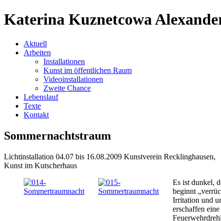
Katerina Kuznetcowa Alexande
Aktuell
Arbeiten
Installationen
Kunst im öffentlichen Raum
Videoinstallationen
Zweite Chance
Lebenslauf
Texte
Kontakt
Sommernachtstraum
Lichtinstallation 04.07 bis 16.08.2009 Kunstverein Recklinghausen,
Kunst im Kutscherhaus
Es ist dunkel, 
beginnt „verrüc
Irritation und 
erschaffen eine
Feuerwehrdrehl