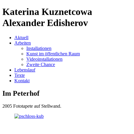
Katerina Kuznetcowa
Alexander Edisherov
Aktuell
Arbeiten
Installationen
Kunst im öffentlichen Raum
Videoinstallationen
Zweite Chance
Lebenslauf
Texte
Kontakt
Im Peterhof
2005 Fototapete auf Stellwand.