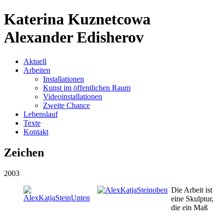
Katerina Kuznetcowa
Alexander Edisherov
Aktuell
Arbeiten
Installationen
Kunst im öffentlichen Raum
Videoinstallationen
Zweite Chance
Lebenslauf
Texte
Kontakt
Zeichen
2003
Die Arbeit ist
eine Skulptur,
die ein Maß