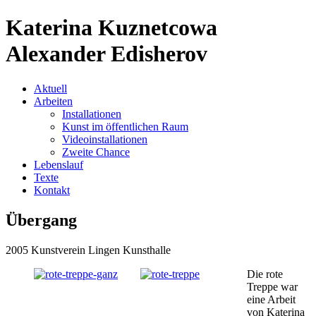
Katerina Kuznetcowa
Alexander Edisherov
Aktuell
Arbeiten
Installationen
Kunst im öffentlichen Raum
Videoinstallationen
Zweite Chance
Lebenslauf
Texte
Kontakt
Übergang
2005 Kunstverein Lingen Kunsthalle
Die rote
Treppe war
eine Arbeit
von Katerina