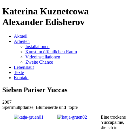
Katerina Kuznetcowa
Alexander Edisherov
Aktuell
Arbeiten
Installationen
Kunst im öffentlichen Raum
Videoinstallationen
Zweite Chance
Lebenslauf
Texte
Kontakt
Sieben Pariser Yuccas
2007
Sperrmüllpflanze, Blumenerde und -töpfe
Eine trockene
Yuccapalme,
die ich in