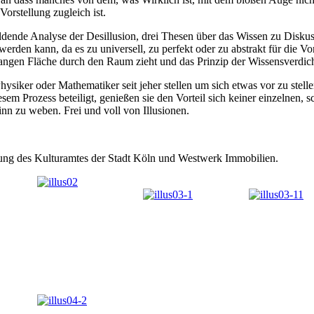
Vorstellung zugleich ist.
ildende Analyse der Desillusion, drei Thesen über das Wissen zu Diskus
rden kann, da es zu universell, zu perfekt oder zu abstrakt für die Vor
langen Fläche durch den Raum zieht und das Prinzip der Wissensverdichtu
ysiker oder Mathematiker seit jeher stellen um sich etwas vor zu stell
em Prozess beteiligt, genießen sie den Vorteil sich keiner einzelnen, 
n zu weben. Frei und voll von Illusionen.
zung des Kulturamtes der Stadt Köln und Westwerk Immobilien.