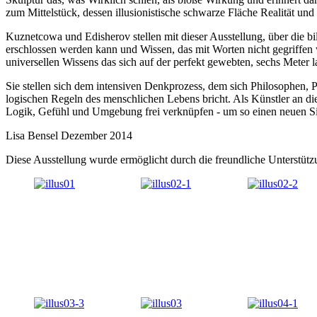
zum Mittelstück, dessen illusionistische schwarze Fläche Realität und 
Kuznetcowa und Edisherov stellen mit dieser Ausstellung, über die b
erschlossen werden kann und Wissen, das mit Worten nicht gegriffen we
universellen Wissens das sich auf der perfekt gewebten, sechs Meter 
Sie stellen sich dem intensiven Denkprozess, dem sich Philosophen, Ph
logischen Regeln des menschlichen Lebens bricht. Als Künstler an dies
Logik, Gefühl und Umgebung frei verknüpfen - um so einen neuen Sin
Lisa Bensel Dezember 2014
Diese Ausstellung wurde ermöglicht durch die freundliche Unterstüt